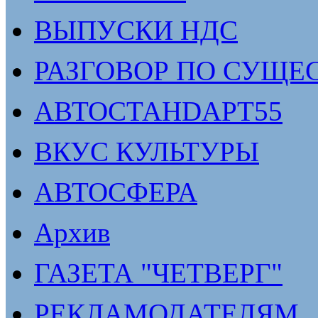
ВЫПУСКИ НДС
РАЗГОВОР ПО СУЩЕ
АВТОСТАНDАРТ55
ВКУС КУЛЬТУРЫ
АВТОСФЕРА
Архив
ГАЗЕТА "ЧЕТВЕРГ"
РЕКЛАМОДАТЕЛЯМ