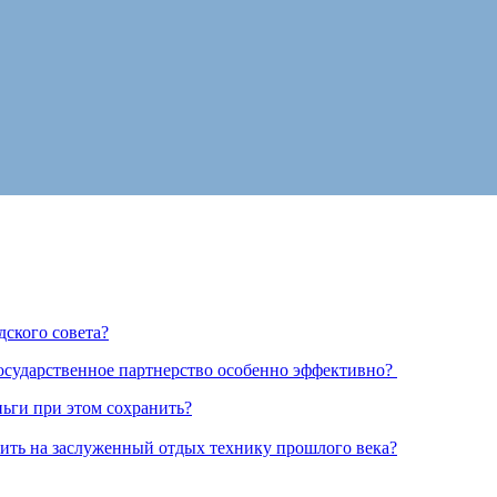
дского совета?
государственное партнерство особенно эффективно?
ньги при этом сохранить?
ить на заслуженный отдых технику прошлого века?