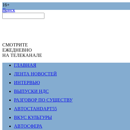
16+
Поиск
СМОТРИТЕ
ЕЖЕДНЕВНО
НА ТЕЛЕКАНАЛЕ
ГЛАВНАЯ
ЛЕНТА НОВОСТЕЙ
ИНТЕРВЬЮ
ВЫПУСКИ НДС
РАЗГОВОР ПО СУЩЕСТВУ
АВТОСТАНDАРТ55
ВКУС КУЛЬТУРЫ
АВТОСФЕРА