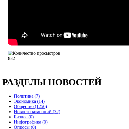
882
РАЗДЕЛЫ НОВОСТЕЙ
Политика (7)
Экономика (14)
Общество (1256)
Новости компаний (32)
Бизнес (0)
Инфографика (0)
Опросы (0)