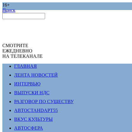
16+
Поиск
СМОТРИТЕ
ЕЖЕДНЕВНО
НА ТЕЛЕКАНАЛЕ
ГЛАВНАЯ
ЛЕНТА НОВОСТЕЙ
ИНТЕРВЬЮ
ВЫПУСКИ НДС
РАЗГОВОР ПО СУЩЕСТВУ
АВТОСТАНDАРТ55
ВКУС КУЛЬТУРЫ
АВТОСФЕРА