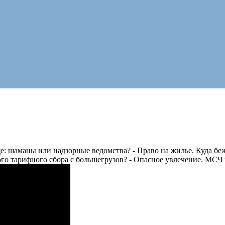
е: шаманы или надзорные ведомства? - Право на жилье. Куда беж
кого тарифного сбора с большегрузов? - Опасное увлечение. МСЧ