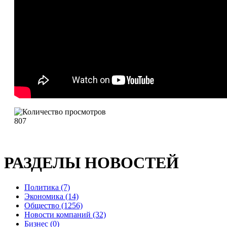
807
РАЗДЕЛЫ НОВОСТЕЙ
Политика (7)
Экономика (14)
Общество (1256)
Новости компаний (32)
Бизнес (0)