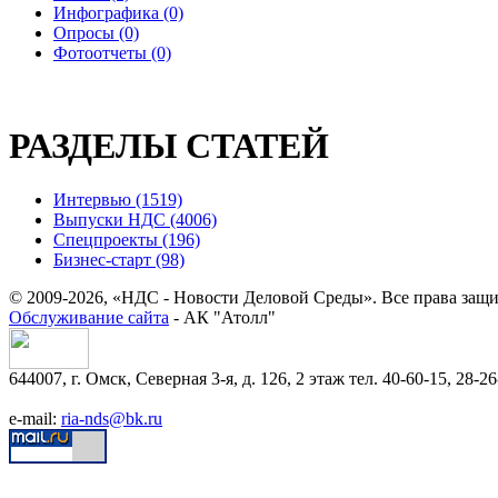
Инфографика (0)
Опросы (0)
Фотоотчеты (0)
РАЗДЕЛЫ СТАТЕЙ
Интервью (1519)
Выпуски НДС (4006)
Спецпроекты (196)
Бизнес-старт (98)
© 2009-2026, «НДС - Новости Деловой Среды». Все права защ
Обслуживание сайта
- АК "Атолл"
644007, г. Омск, Северная 3-я, д. 126, 2 этаж тел. 40-60-15, 28-26
e-mail:
ria-nds@bk.ru