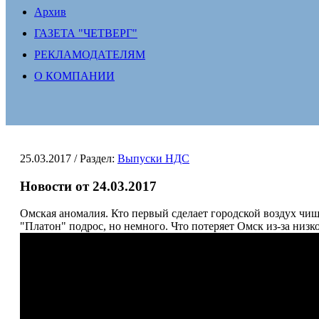
Архив
ГАЗЕТА "ЧЕТВЕРГ"
РЕКЛАМОДАТЕЛЯМ
О КОМПАНИИ
25.03.2017
/ Раздел:
Выпуски НДС
Новости от 24.03.2017
Омская аномалия. Кто первый сделает городской воздух чищ
"Платон" подрос, но немного. Что потеряет Омск из-за низ