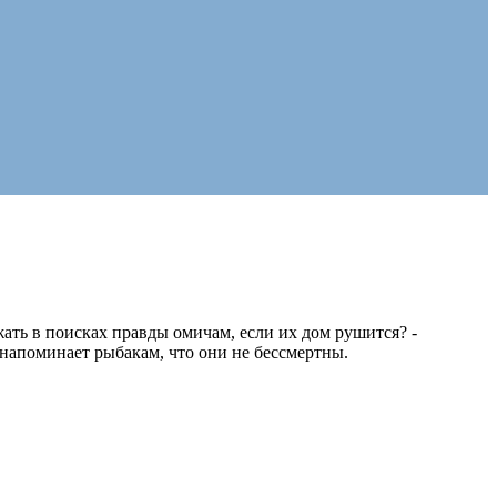
ать в поисках правды омичам, если их дом рушится? -
 напоминает рыбакам, что они не бессмертны.