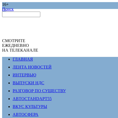
16+
Поиск
СМОТРИТЕ
ЕЖЕДНЕВНО
НА ТЕЛЕКАНАЛЕ
ГЛАВНАЯ
ЛЕНТА НОВОСТЕЙ
ИНТЕРВЬЮ
ВЫПУСКИ НДС
РАЗГОВОР ПО СУЩЕСТВУ
АВТОСТАНDАРТ55
ВКУС КУЛЬТУРЫ
АВТОСФЕРА