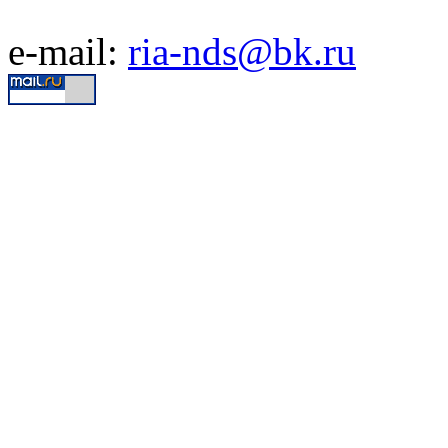
e-mail:
ria-nds@bk.ru