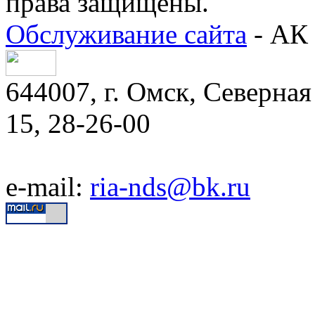
права защищены.
Обслуживание сайта
- АК 
644007, г. Омск, Северная 
15, 28-26-00
e-mail:
ria-nds@bk.ru