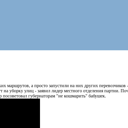
х маршрутов, а просто запустили на них других перевозчиков -
 на уборку улиц - заявил лидер местного отделения партии. Поч
 посоветовал губернаторам "не кошмарить" бабушек.