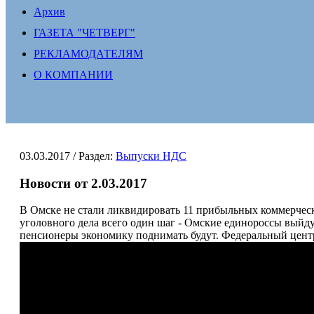
Архив
ГАЗЕТА "ЧЕТВЕРГ"
РЕКЛАМОДАТЕЛЯМ
О КОМПАНИИ
03.03.2017
/ Раздел:
Выпуски НДС
Новости от 2.03.2017
В Омске не стали ликвидировать 11 прибыльных коммерчески
уголовного дела всего один шаг - Омские единороссы выйдут
пенсионеры экономику поднимать будут. Федеральный центр