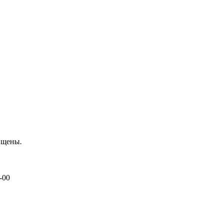
ищены.
-00