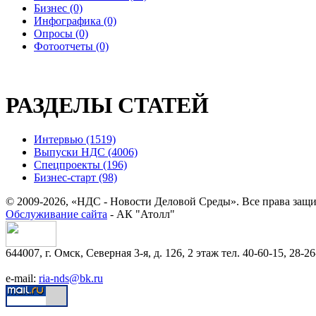
Бизнес (0)
Инфографика (0)
Опросы (0)
Фотоотчеты (0)
РАЗДЕЛЫ СТАТЕЙ
Интервью (1519)
Выпуски НДС (4006)
Спецпроекты (196)
Бизнес-старт (98)
© 2009-2026, «НДС - Новости Деловой Среды». Все права защ
Обслуживание сайта
- АК "Атолл"
644007, г. Омск, Северная 3-я, д. 126, 2 этаж тел. 40-60-15, 28-26
e-mail:
ria-nds@bk.ru