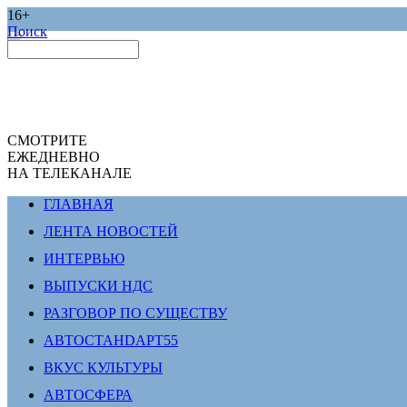
16+
Поиск
СМОТРИТЕ
ЕЖЕДНЕВНО
НА ТЕЛЕКАНАЛЕ
ГЛАВНАЯ
ЛЕНТА НОВОСТЕЙ
ИНТЕРВЬЮ
ВЫПУСКИ НДС
РАЗГОВОР ПО СУЩЕСТВУ
АВТОСТАНDАРТ55
ВКУС КУЛЬТУРЫ
АВТОСФЕРА