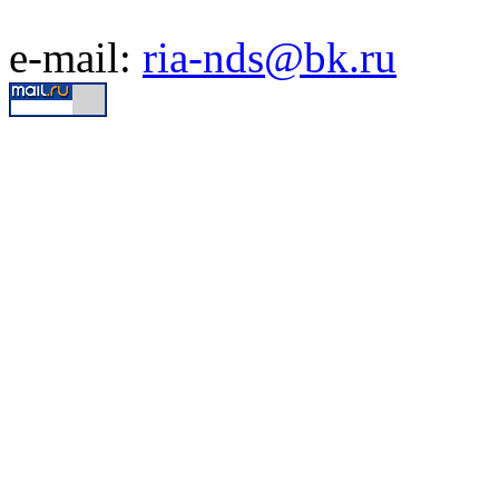
e-mail:
ria-nds@bk.ru