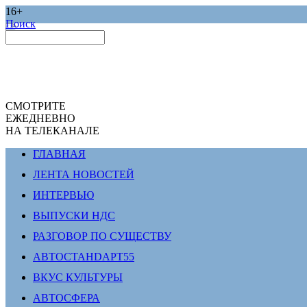
16+
Поиск
СМОТРИТЕ
ЕЖЕДНЕВНО
НА ТЕЛЕКАНАЛЕ
ГЛАВНАЯ
ЛЕНТА НОВОСТЕЙ
ИНТЕРВЬЮ
ВЫПУСКИ НДС
РАЗГОВОР ПО СУЩЕСТВУ
АВТОСТАНDАРТ55
ВКУС КУЛЬТУРЫ
АВТОСФЕРА