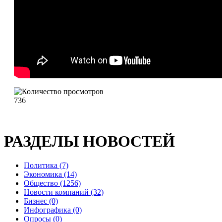
736
РАЗДЕЛЫ НОВОСТЕЙ
Политика (7)
Экономика (14)
Общество (1256)
Новости компаний (32)
Бизнес (0)
Инфографика (0)
Опросы (0)