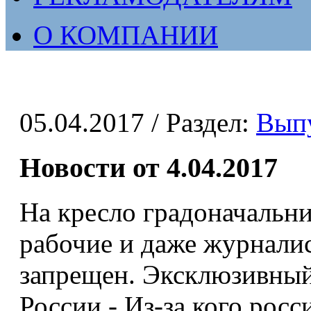
О КОМПАНИИ
05.04.2017
/ Раздел:
Вып
Новости от 4.04.2017
На кресло градоначальн
рабочие и даже журнали
запрещен. Эксклюзивный
России - Из-за кого росс