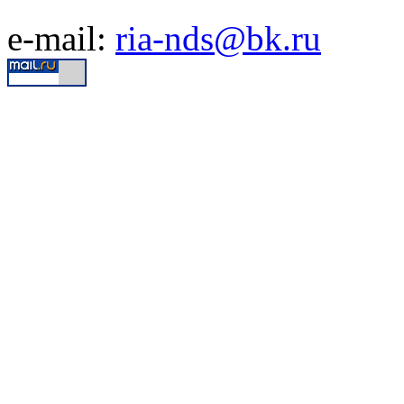
e-mail:
ria-nds@bk.ru