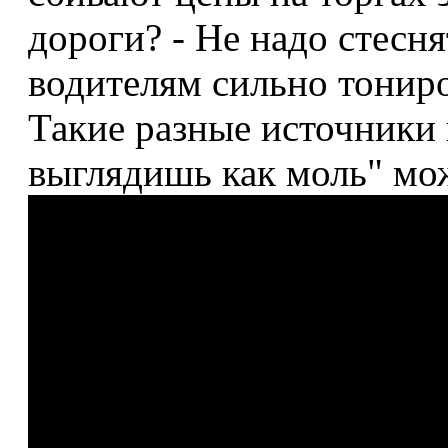
дороги? - Не надо стесн
водителям сильно тониро
Такие разные источники 
выглядишь как моль" мо