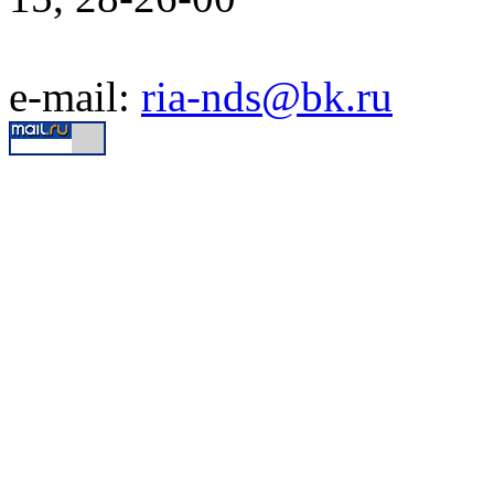
e-mail:
ria-nds@bk.ru