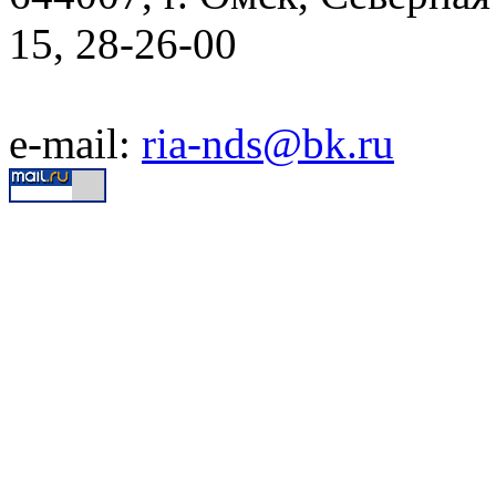
15, 28-26-00
e-mail:
ria-nds@bk.ru