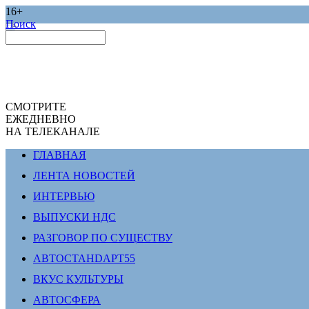
16+
Поиск
СМОТРИТЕ
ЕЖЕДНЕВНО
НА ТЕЛЕКАНАЛЕ
ГЛАВНАЯ
ЛЕНТА НОВОСТЕЙ
ИНТЕРВЬЮ
ВЫПУСКИ НДС
РАЗГОВОР ПО СУЩЕСТВУ
АВТОСТАНDАРТ55
ВКУС КУЛЬТУРЫ
АВТОСФЕРА