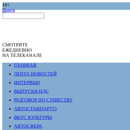
16+
Поиск
СМОТРИТЕ
ЕЖЕДНЕВНО
НА ТЕЛЕКАНАЛЕ
ГЛАВНАЯ
ЛЕНТА НОВОСТЕЙ
ИНТЕРВЬЮ
ВЫПУСКИ НДС
РАЗГОВОР ПО СУЩЕСТВУ
АВТОСТАНDАРТ55
ВКУС КУЛЬТУРЫ
АВТОСФЕРА