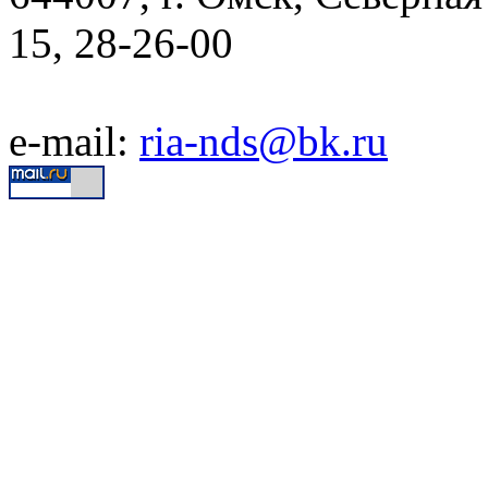
15, 28-26-00
e-mail:
ria-nds@bk.ru