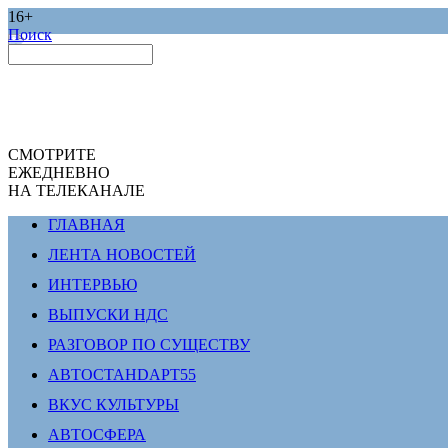
16+
Поиск
СМОТРИТЕ
ЕЖЕДНЕВНО
НА ТЕЛЕКАНАЛЕ
ГЛАВНАЯ
ЛЕНТА НОВОСТЕЙ
ИНТЕРВЬЮ
ВЫПУСКИ НДС
РАЗГОВОР ПО СУЩЕСТВУ
АВТОСТАНDАРТ55
ВКУС КУЛЬТУРЫ
АВТОСФЕРА