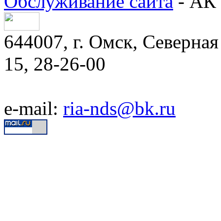
Обслуживание сайта
- АК 
644007, г. Омск, Северная 
15, 28-26-00
e-mail:
ria-nds@bk.ru