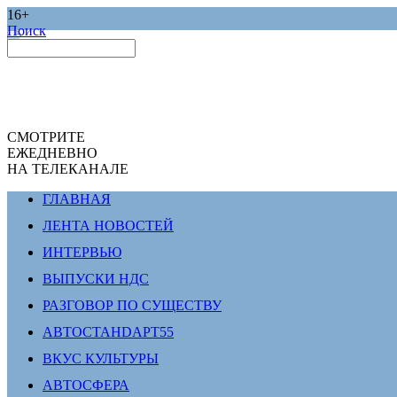
16+
Поиск
СМОТРИТЕ
ЕЖЕДНЕВНО
НА ТЕЛЕКАНАЛЕ
ГЛАВНАЯ
ЛЕНТА НОВОСТЕЙ
ИНТЕРВЬЮ
ВЫПУСКИ НДС
РАЗГОВОР ПО СУЩЕСТВУ
АВТОСТАНDАРТ55
ВКУС КУЛЬТУРЫ
АВТОСФЕРА