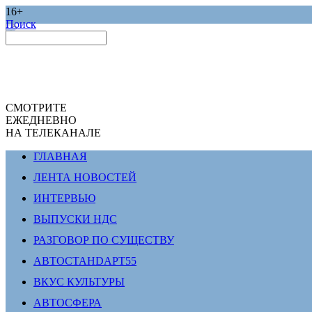
16+
Поиск
СМОТРИТЕ
ЕЖЕДНЕВНО
НА ТЕЛЕКАНАЛЕ
ГЛАВНАЯ
ЛЕНТА НОВОСТЕЙ
ИНТЕРВЬЮ
ВЫПУСКИ НДС
РАЗГОВОР ПО СУЩЕСТВУ
АВТОСТАНDАРТ55
ВКУС КУЛЬТУРЫ
АВТОСФЕРА