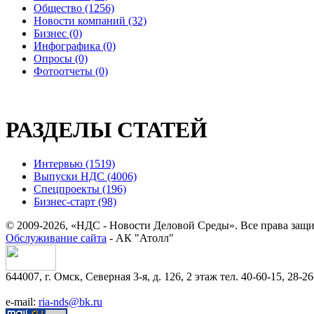
Общество (1256)
Новости компаний (32)
Бизнес (0)
Инфографика (0)
Опросы (0)
Фотоотчеты (0)
РАЗДЕЛЫ СТАТЕЙ
Интервью (1519)
Выпуски НДС (4006)
Спецпроекты (196)
Бизнес-старт (98)
© 2009-2026, «НДС - Новости Деловой Среды». Все права защ
Обслуживание сайта
- АК "Атолл"
644007, г. Омск, Северная 3-я, д. 126, 2 этаж тел. 40-60-15, 28-26
e-mail:
ria-nds@bk.ru