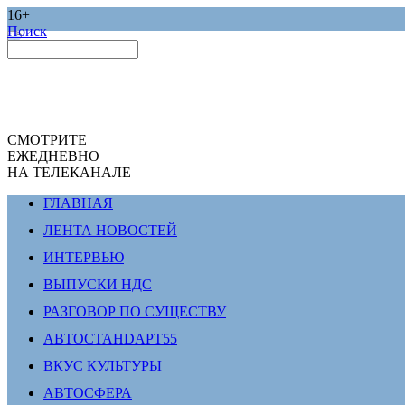
16+
Поиск
СМОТРИТЕ
ЕЖЕДНЕВНО
НА ТЕЛЕКАНАЛЕ
ГЛАВНАЯ
ЛЕНТА НОВОСТЕЙ
ИНТЕРВЬЮ
ВЫПУСКИ НДС
РАЗГОВОР ПО СУЩЕСТВУ
АВТОСТАНDАРТ55
ВКУС КУЛЬТУРЫ
АВТОСФЕРА