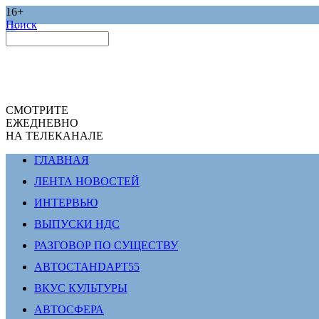
16+
Поиск
СМОТРИТЕ
ЕЖЕДНЕВНО
НА ТЕЛЕКАНАЛЕ
ГЛАВНАЯ
ЛЕНТА НОВОСТЕЙ
ИНТЕРВЬЮ
ВЫПУСКИ НДС
РАЗГОВОР ПО СУЩЕСТВУ
АВТОСТАНDАРТ55
ВКУС КУЛЬТУРЫ
АВТОСФЕРА