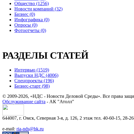
Общество (1256)
Новости компаний (32)
Бизнес (0)
Инфографика (0)
Опросы (0)
Фотоотчеты (0)
РАЗДЕЛЫ СТАТЕЙ
Интервью (1519)
Выпуски НДС (4006)
Спецпроекты (196)
Бизнес-старт (98)
© 2009-2026, «НДС - Новости Деловой Среды». Все права защ
Обслуживание сайта
- АК "Атолл"
644007, г. Омск, Северная 3-я, д. 126, 2 этаж тел. 40-60-15, 28-26
e-mail:
ria-nds@bk.ru