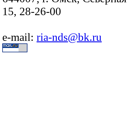
15, 28-26-00
e-mail:
ria-nds@bk.ru