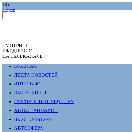
16+
Поиск
СМОТРИТЕ
ЕЖЕДНЕВНО
НА ТЕЛЕКАНАЛЕ
ГЛАВНАЯ
ЛЕНТА НОВОСТЕЙ
ИНТЕРВЬЮ
ВЫПУСКИ НДС
РАЗГОВОР ПО СУЩЕСТВУ
АВТОСТАНDАРТ55
ВКУС КУЛЬТУРЫ
АВТОСФЕРА