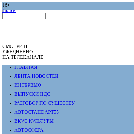
16+
Поиск
СМОТРИТЕ
ЕЖЕДНЕВНО
НА ТЕЛЕКАНАЛЕ
ГЛАВНАЯ
ЛЕНТА НОВОСТЕЙ
ИНТЕРВЬЮ
ВЫПУСКИ НДС
РАЗГОВОР ПО СУЩЕСТВУ
АВТОСТАНDАРТ55
ВКУС КУЛЬТУРЫ
АВТОСФЕРА