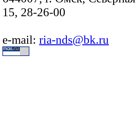
15, 28-26-00
e-mail:
ria-nds@bk.ru