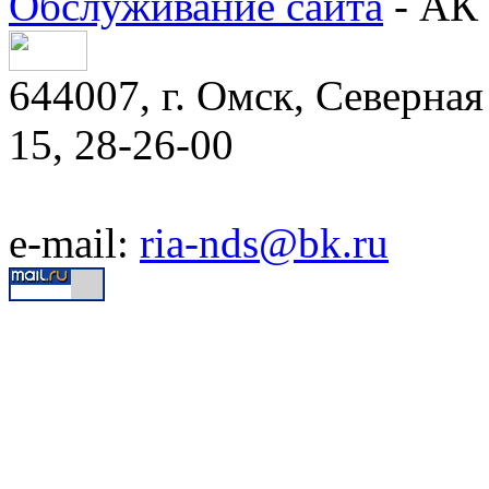
Обслуживание сайта
- АК 
644007, г. Омск, Северная 
15, 28-26-00
e-mail:
ria-nds@bk.ru