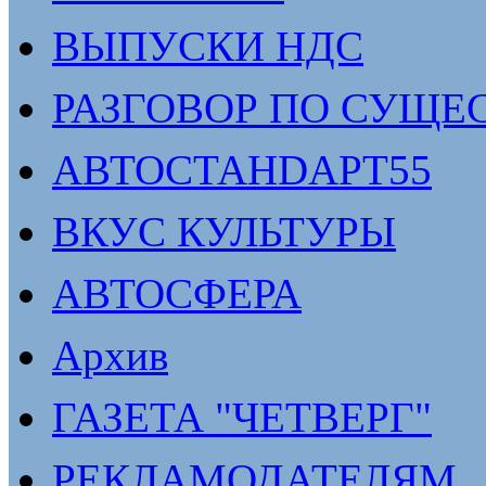
ВЫПУСКИ НДС
РАЗГОВОР ПО СУЩЕ
АВТОСТАНDАРТ55
ВКУС КУЛЬТУРЫ
АВТОСФЕРА
Архив
ГАЗЕТА "ЧЕТВЕРГ"
РЕКЛАМОДАТЕЛЯМ