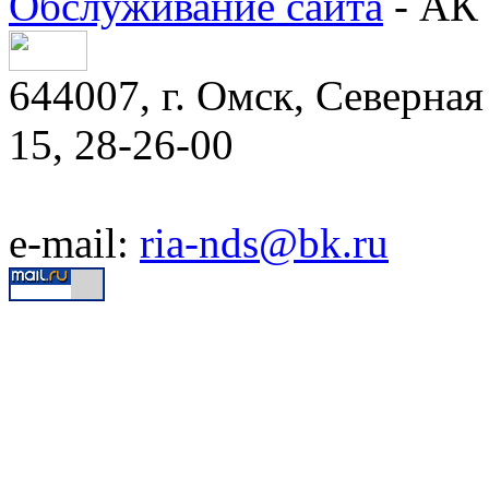
Обслуживание сайта
- АК 
644007, г. Омск, Северная 
15, 28-26-00
e-mail:
ria-nds@bk.ru