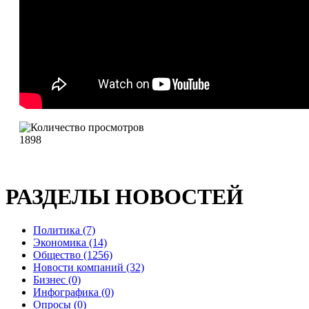
1898
РАЗДЕЛЫ НОВОСТЕЙ
Политика (7)
Экономика (14)
Общество (1256)
Новости компаний (32)
Бизнес (0)
Инфографика (0)
Опросы (0)