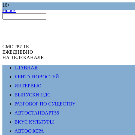
16+
Поиск
СМОТРИТЕ
ЕЖЕДНЕВНО
НА ТЕЛЕКАНАЛЕ
ГЛАВНАЯ
ЛЕНТА НОВОСТЕЙ
ИНТЕРВЬЮ
ВЫПУСКИ НДС
РАЗГОВОР ПО СУЩЕСТВУ
АВТОСТАНDАРТ55
ВКУС КУЛЬТУРЫ
АВТОСФЕРА