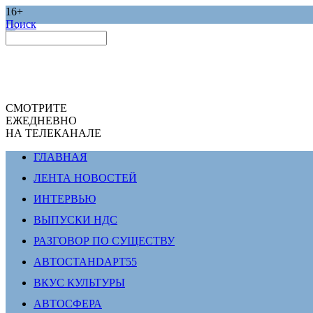
16+
Поиск
СМОТРИТЕ
ЕЖЕДНЕВНО
НА ТЕЛЕКАНАЛЕ
ГЛАВНАЯ
ЛЕНТА НОВОСТЕЙ
ИНТЕРВЬЮ
ВЫПУСКИ НДС
РАЗГОВОР ПО СУЩЕСТВУ
АВТОСТАНDАРТ55
ВКУС КУЛЬТУРЫ
АВТОСФЕРА