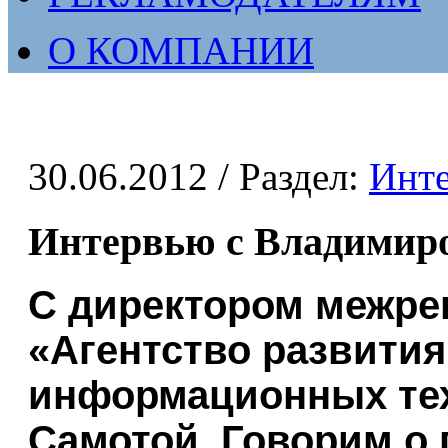
О КОМПАНИИ
30.06.2012
/ Раздел:
Инт
Интервью с Владимир
С директором межре
«Агентство развития
информационных те
Самотой. Говорим о