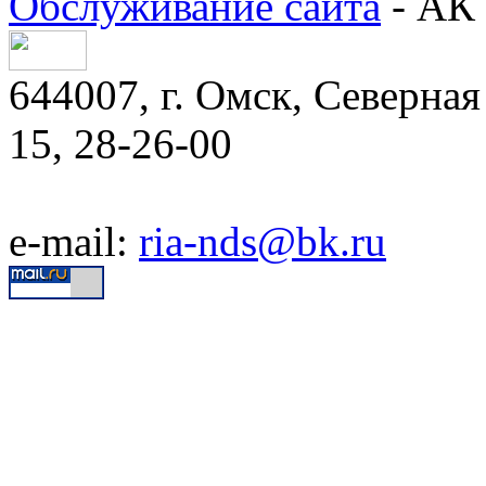
Обслуживание сайта
- АК 
644007, г. Омск, Северная 
15, 28-26-00
e-mail:
ria-nds@bk.ru