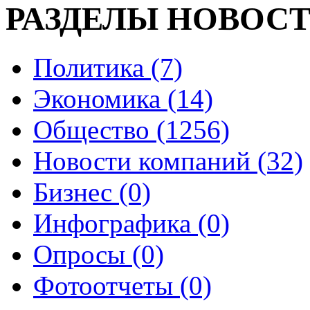
РАЗДЕЛЫ НОВОС
Политика (7)
Экономика (14)
Общество (1256)
Новости компаний (32)
Бизнес (0)
Инфографика (0)
Опросы (0)
Фотоотчеты (0)