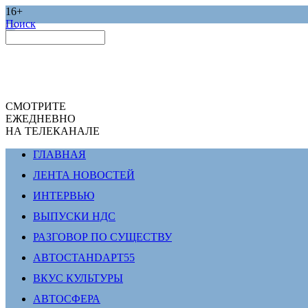
16+
Поиск
СМОТРИТЕ
ЕЖЕДНЕВНО
НА ТЕЛЕКАНАЛЕ
ГЛАВНАЯ
ЛЕНТА НОВОСТЕЙ
ИНТЕРВЬЮ
ВЫПУСКИ НДС
РАЗГОВОР ПО СУЩЕСТВУ
АВТОСТАНDАРТ55
ВКУС КУЛЬТУРЫ
АВТОСФЕРА