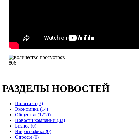
806
РАЗДЕЛЫ НОВОСТЕЙ
Политика (7)
Экономика (14)
Общество (1256)
Новости компаний (32)
Бизнес (0)
Инфографика (0)
Опросы (0)