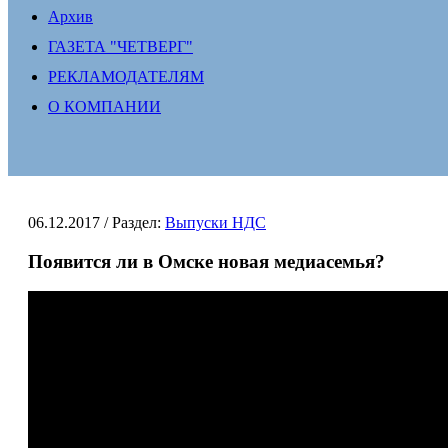
Архив
ГАЗЕТА "ЧЕТВЕРГ"
РЕКЛАМОДАТЕЛЯМ
О КОМПАНИИ
06.12.2017
/ Раздел:
Выпуски НДС
Появится ли в Омске новая медиасемья?