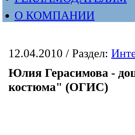
О КОМПАНИИ
12.04.2010
/ Раздел:
Инт
Юлия Герасимова - до
костюма" (ОГИС)