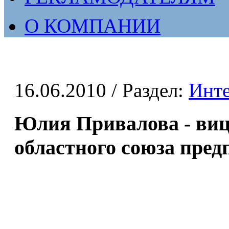
О КОМПАНИИ
16.06.2010
/ Раздел:
Инт
Юлия Привалова - виц
областного союза пре