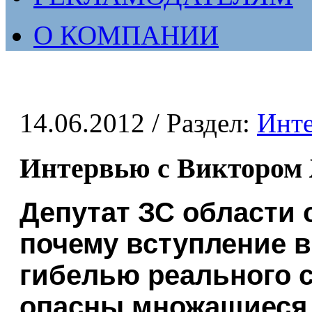
О КОМПАНИИ
14.06.2012
/ Раздел:
Инт
Интервью с Виктором
Депутат ЗС области 
почему вступление в
гибелью реального с
опасны множащиеся