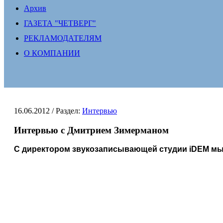
Архив
ГАЗЕТА "ЧЕТВЕРГ"
РЕКЛАМОДАТЕЛЯМ
О КОМПАНИИ
16.06.2012
/ Раздел:
Интервью
Интервью с Дмитрием Зимерманом
С директором звукозаписывающей студии iDEM мы 