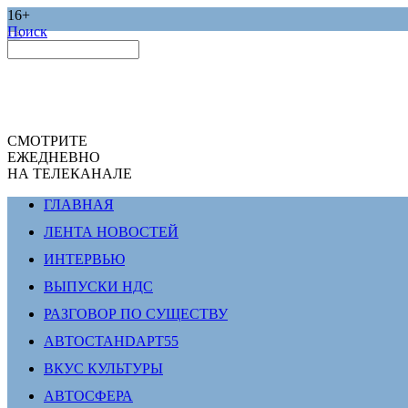
16+
Поиск
СМОТРИТЕ
ЕЖЕДНЕВНО
НА ТЕЛЕКАНАЛЕ
ГЛАВНАЯ
ЛЕНТА НОВОСТЕЙ
ИНТЕРВЬЮ
ВЫПУСКИ НДС
РАЗГОВОР ПО СУЩЕСТВУ
АВТОСТАНDАРТ55
ВКУС КУЛЬТУРЫ
АВТОСФЕРА