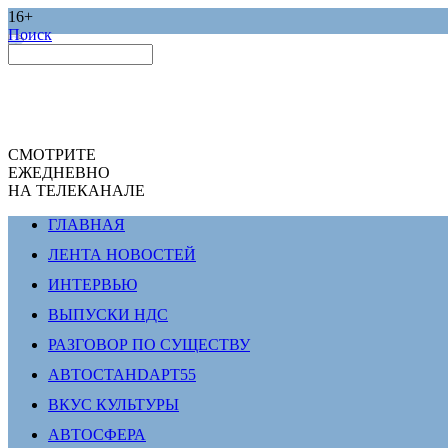
16+
Поиск
СМОТРИТЕ
ЕЖЕДНЕВНО
НА ТЕЛЕКАНАЛЕ
ГЛАВНАЯ
ЛЕНТА НОВОСТЕЙ
ИНТЕРВЬЮ
ВЫПУСКИ НДС
РАЗГОВОР ПО СУЩЕСТВУ
АВТОСТАНDАРТ55
ВКУС КУЛЬТУРЫ
АВТОСФЕРА