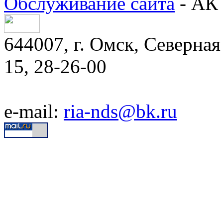
Обслуживание сайта
- АК 
644007, г. Омск, Северная 
15, 28-26-00
e-mail:
ria-nds@bk.ru