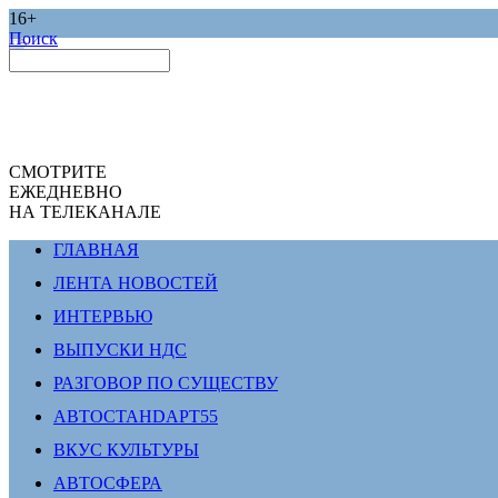
16+
Поиск
СМОТРИТЕ
ЕЖЕДНЕВНО
НА ТЕЛЕКАНАЛЕ
ГЛАВНАЯ
ЛЕНТА НОВОСТЕЙ
ИНТЕРВЬЮ
ВЫПУСКИ НДС
РАЗГОВОР ПО СУЩЕСТВУ
АВТОСТАНDАРТ55
ВКУС КУЛЬТУРЫ
АВТОСФЕРА