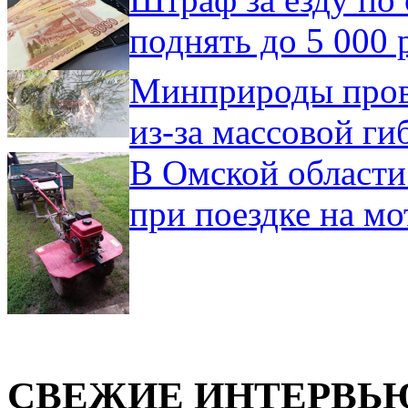
поднять до 5 000 
Минприроды пров
из-за массовой ги
В Омской области
при поездке на мо
СВЕЖИЕ ИНТЕРВЬ