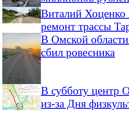
Виталий Хоценко 
ремонт трассы Та
В Омской области
сбил ровесника
В субботу центр 
из-за Дня физкул