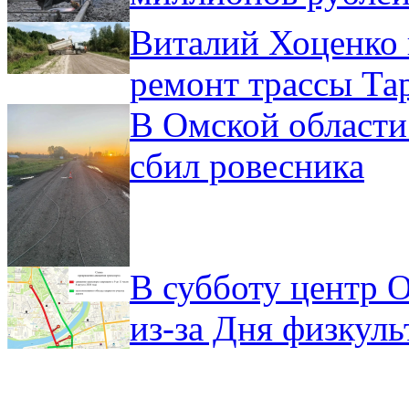
Виталий Хоценко 
ремонт трассы Та
В Омской области
сбил ровесника
В субботу центр 
из-за Дня физкул