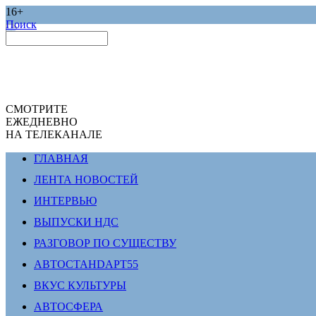
16+
Поиск
СМОТРИТЕ
ЕЖЕДНЕВНО
НА ТЕЛЕКАНАЛЕ
ГЛАВНАЯ
ЛЕНТА НОВОСТЕЙ
ИНТЕРВЬЮ
ВЫПУСКИ НДС
РАЗГОВОР ПО СУЩЕСТВУ
АВТОСТАНDАРТ55
ВКУС КУЛЬТУРЫ
АВТОСФЕРА