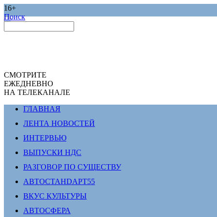
16+
Поиск
СМОТРИТЕ
ЕЖЕДНЕВНО
НА ТЕЛЕКАНАЛЕ
ГЛАВНАЯ
ЛЕНТА НОВОСТЕЙ
ИНТЕРВЬЮ
ВЫПУСКИ НДС
РАЗГОВОР ПО СУЩЕСТВУ
АВТОСТАНDАРТ55
ВКУС КУЛЬТУРЫ
АВТОСФЕРА