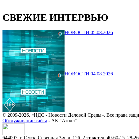
СВЕЖИЕ ИНТЕРВЬЮ
НОВОСТИ 05.08.2026
НОВОСТИ 04.08.2026
© 2009-2026, «НДС - Новости Деловой Среды». Все права защ
Обслуживание сайта
- АК "Атолл"
644007, г. Омск, Северная 3-я, д. 126, 2 этаж тел. 40-60-15, 28-26