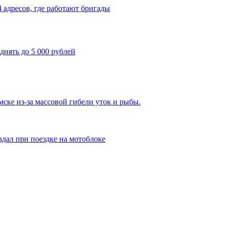
4 адресов, где работают бригады
днять до 5 000 рублей
ке из-за массовой гибели уток и рыбы.
адал при поездке на мотоблоке