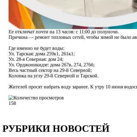
Ее отключат почти на 13 часов: с 11:00 до полуночи.
Причина — ремонт тепловых сетей, чтобы зимой не было ав
Где именно не будет воды:
Ул. Тарская: дома 259к1, 261к1;
Ул. 28-я Северная: дом 24;
Ул. Орджоникидзе: дома 267в, 274, 276б;
Весь частный сектор на 29-й Северной;
Колонка на углу 29-й Северной и Тарской.
Жителей просят набрать воду заранее. К утру 10 июня водо
158
РУБРИКИ НОВОСТЕЙ