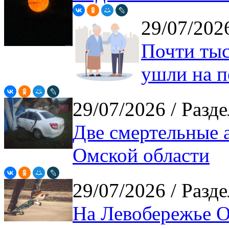
29/07/20
Почти тыс
ушли на 
29/07/2026
/ Разде
Две смертельные 
Омской области
29/07/2026
/ Разде
На Левобережье Ом