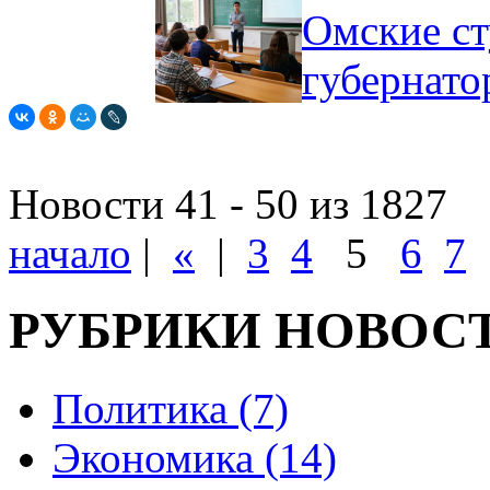
Омские ст
губернат
Новости 41 - 50 из 1827
начало
|
«
|
3
4
5
6
7
РУБРИКИ НОВОС
Политика (7)
Экономика (14)