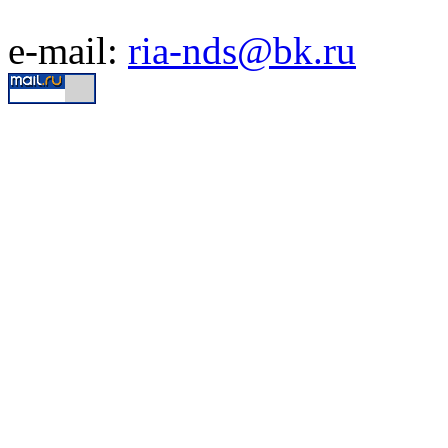
e-mail:
ria-nds@bk.ru