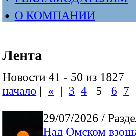
О КОМПАНИИ
Лента
Новости 41 - 50 из 1827
начало
|
«
|
3
4
5
6
7
29/07/2026
/ Разде
Над Омском взошл