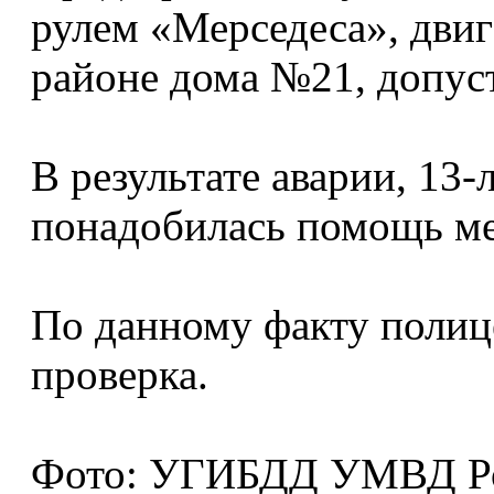
рулем «Мерседеса», двига
районе дома №21, допуст
В результате аварии, 13
понадобилась помощь ме
По данному факту полиц
проверка.
Фото: УГИБДД УМВД Рос