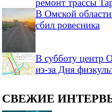
ремонт трассы Та
В Омской области
сбил ровесника
В субботу центр 
из-за Дня физкул
СВЕЖИЕ ИНТЕРВ