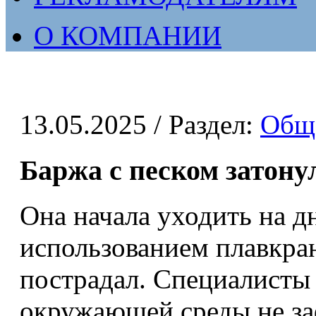
О КОМПАНИИ
13.05.2025
/ Раздел:
Общ
Баржа с песком затон
Она начала уходить на д
использованием плавкран
пострадал. Специалисты 
окружающей среды не за