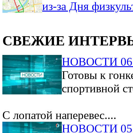
из-за Дня физкул
СВЕЖИЕ ИНТЕРВ
НОВОСТИ 06.
Готовы к гонк
спортивной ст
С лопатой наперевес....
НОВОСТИ 05.