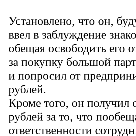
Установлено, что он, бу
ввел в заблуждение знак
обещая освободить его о
за покупку большой пар
и попросил от предприни
рублей.
Кроме того, он получил 
рублей за то, что пообе
ответственности сотрудн