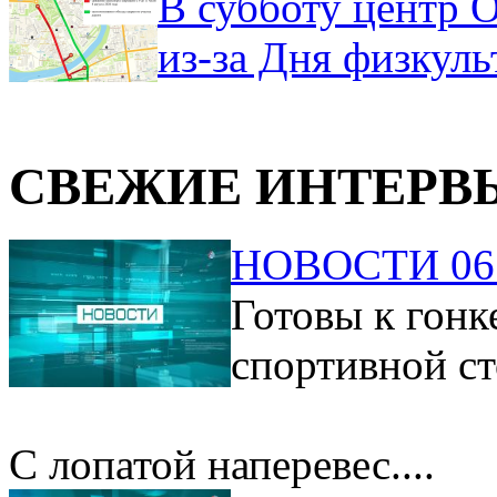
В субботу центр 
из-за Дня физкул
СВЕЖИЕ ИНТЕРВ
НОВОСТИ 06.
Готовы к гонк
спортивной ст
С лопатой наперевес....