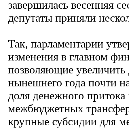
завершилась весенняя се
депутаты приняли неско
Так, парламентарии утве
изменения в главном фин
позволяющие увеличить 
нынешнего года почти н
доля денежного притока 
межбюджетных трансферт
крупные субсидии для м