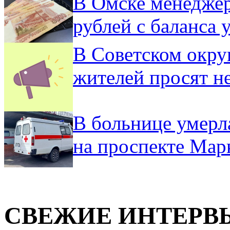
В Омске менеджер
рублей с баланса
В Советском окру
жителей просят н
В больнице умерл
на проспекте Мар
СВЕЖИЕ ИНТЕРВ