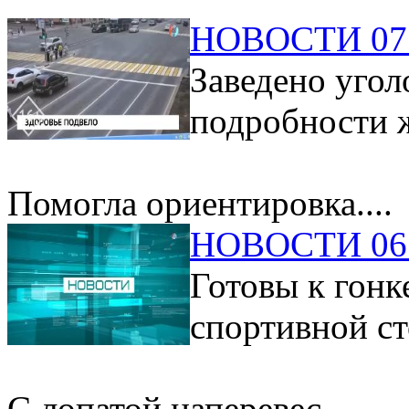
НОВОСТИ 07.
Заведено угол
подробности ж
Помогла ориентировка....
НОВОСТИ 06.
Готовы к гонк
спортивной ст
С лопатой наперевес....