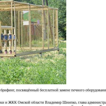
брифинг, посвящённый бесплатной замене печного оборудования
ики и ЖКК Омской области Владимир Шнипко, глава администра