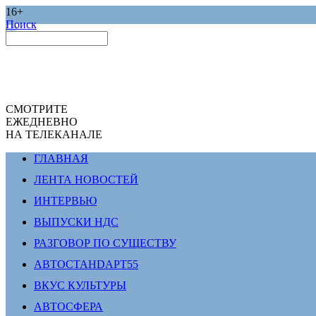
16+
Поиск
СМОТРИТЕ
ЕЖЕДНЕВНО
НА ТЕЛЕКАНАЛЕ
ГЛАВНАЯ
ЛЕНТА НОВОСТЕЙ
ИНТЕРВЬЮ
ВЫПУСКИ НДС
РАЗГОВОР ПО СУЩЕСТВУ
АВТОСТАНDАРТ55
ВКУС КУЛЬТУРЫ
АВТОСФЕРА