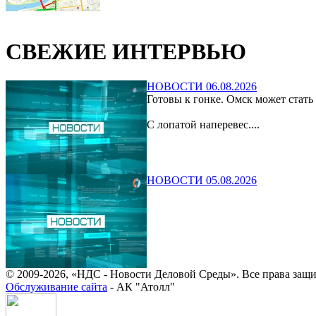
СВЕЖИЕ ИНТЕРВЬЮ
НОВОСТИ 06.08.2026
Готовы к гонке. Омск может стать
С лопатой наперевес....
НОВОСТИ 05.08.2026
© 2009-2026, «НДС - Новости Деловой Среды». Все права защ
Обслуживание сайта
- АК "Атолл"