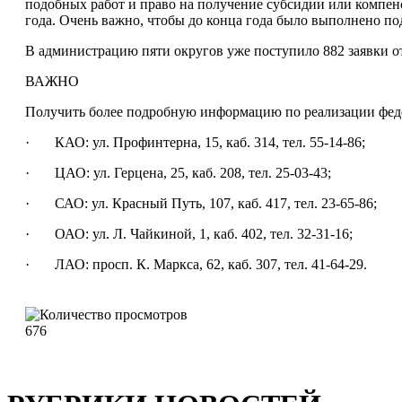
подобных работ и право на получение субсидии или компен
года. Очень важно, чтобы до конца года было выполнено по
В администрацию пяти округов уже поступило 882 заявки о
ВАЖНО
Получить более подробную информацию по реализации феде
· КАО: ул. Профинтерна, 15, каб. 314, тел. 55-14-86;
· ЦАО: ул. Герцена, 25, каб. 208, тел. 25-03-43;
· САО: ул. Красный Путь, 107, каб. 417, тел. 23-65-86;
· ОАО: ул. Л. Чайкиной, 1, каб. 402, тел. 32-31-16;
· ЛАО: просп. К. Маркса, 62, каб. 307, тел. 41-64-29.
676