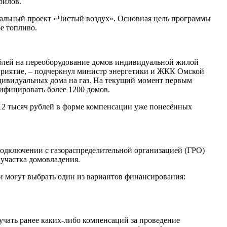
рилов.
еральный проект «Чистый воздух». Основная цель программы
е топливо.
блей на переоборудование домов индивидуальной жилой
роприятие, – подчеркнул министр энергетики и ЖКК Омской
ндивидуальных дома на газ. На текущий момент первым
ифицировать более 1200 домов.
212 тысяч рублей в форме компенсации уже понесённых
подключении с газораспределительной организацией (ГРО)
 участка домовладения.
и могут выбрать один из вариантов финансирования:
чать ранее каких-либо компенсаций за проведение