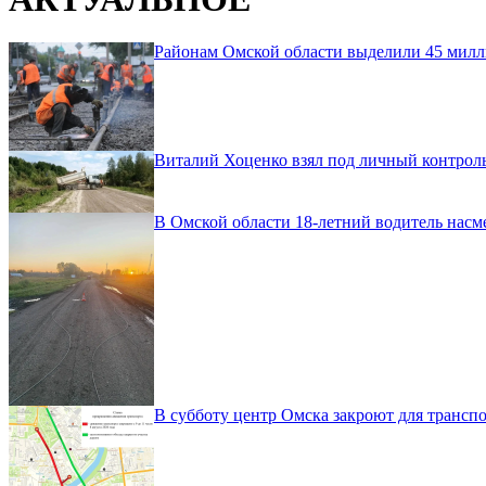
Районам Омской области выделили 45 милл
Виталий Хоценко взял под личный контроль
В Омской области 18-летний водитель насм
В субботу центр Омска закроют для транспо