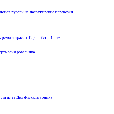
ионов рублей на пассажирские перевозки
 ремонт трассы Тара – Усть-Ишим
ерть сбил ровесника
рта из-за Дня физкультурника