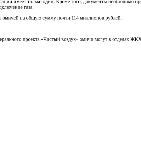
сации имеет только один. Кроме того, документы необходимо пр
дключение газа.
т омичей на общую сумму почти 114 миллионов рублей.
рального проекта «Чистый воздух» омичи могут в отделах ЖКХ