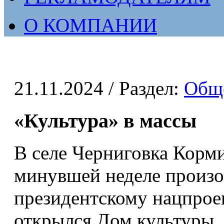
О КОМПАНИИ
21.11.2024
/ Раздел:
Общ
«Культура» в массы
В селе Черниговка Корми
минувшей неделе произо
президентскому нацпроек
открылся Дом культуры.