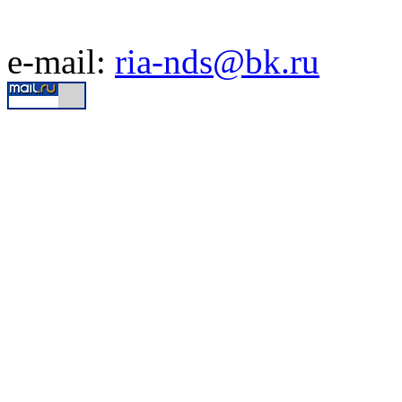
e-mail:
ria-nds@bk.ru