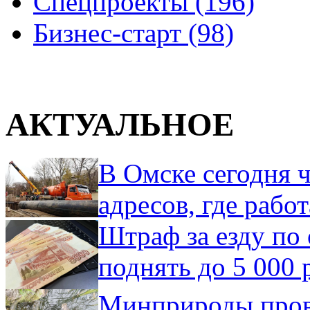
Спецпроекты (196)
Бизнес-старт (98)
АКТУАЛЬНОЕ
В Омске сегодня ч
адресов, где рабо
Штраф за езду по 
поднять до 5 000 
Минприроды пров