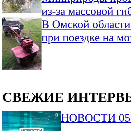
из-за массовой ги
В Омской области
при поездке на мо
СВЕЖИЕ ИНТЕРВ
НОВОСТИ 05.