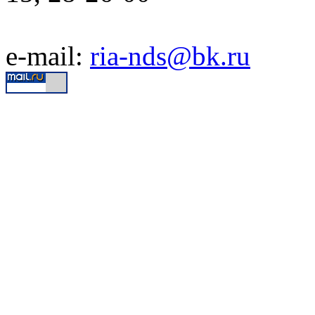
e-mail:
ria-nds@bk.ru