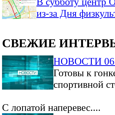
В субботу центр 
из-за Дня физкул
СВЕЖИЕ ИНТЕРВ
НОВОСТИ 06.
Готовы к гонк
спортивной ст
С лопатой наперевес....