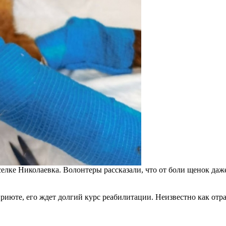
елке Николаевка. Волонтеры рассказали, что от боли щенок даж
приюте, его ждет долгий курс реабилитации. Неизвестно как от