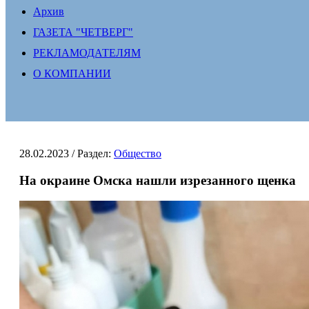
Архив
ГАЗЕТА "ЧЕТВЕРГ"
РЕКЛАМОДАТЕЛЯМ
О КОМПАНИИ
28.02.2023
/ Раздел:
Общество
На окраине Омска нашли изрезанного щенка