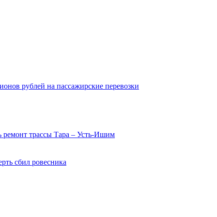
ионов рублей на пассажирские перевозки
 ремонт трассы Тара – Усть-Ишим
ерть сбил ровесника