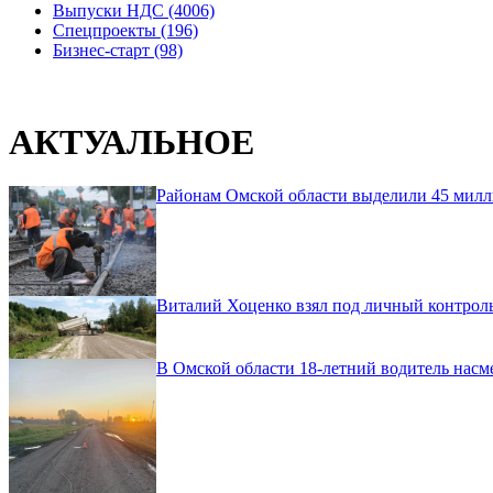
Выпуски НДС (4006)
Спецпроекты (196)
Бизнес-старт (98)
АКТУАЛЬНОЕ
Районам Омской области выделили 45 милл
Виталий Хоценко взял под личный контроль
В Омской области 18-летний водитель насм