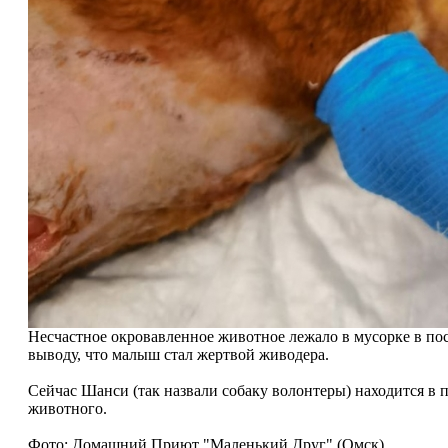
Несчастное окровавленное животное лежало в мусорке в пос
выводу, что малыш стал жертвой живодера.
Сейчас Шанси (так назвали собаку волонтеры) находится в 
животного.
Фото: Домашний Приют "Маленький Друг" (Омск)