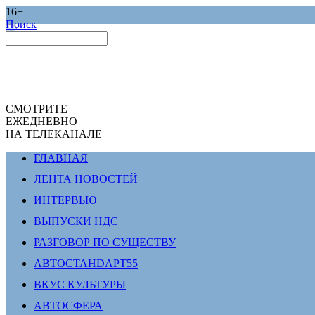
16+
Поиск
СМОТРИТЕ
ЕЖЕДНЕВНО
НА ТЕЛЕКАНАЛЕ
ГЛАВНАЯ
ЛЕНТА НОВОСТЕЙ
ИНТЕРВЬЮ
ВЫПУСКИ НДС
РАЗГОВОР ПО СУЩЕСТВУ
АВТОСТАНDАРТ55
ВКУС КУЛЬТУРЫ
АВТОСФЕРА