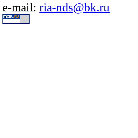
e-mail:
ria-nds@bk.ru