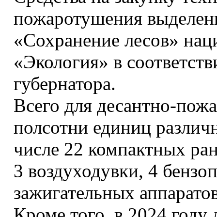
пожаротушения выделен
«Сохранение лесов» нац
«Экология» в соответст
губернатора.
Всего для десантно-пож
полсотни единиц различн
числе 22 компактных ра
3 воздуходувки, 4 бензо
зажигательных аппаратов
Кроме того, в 2024 году