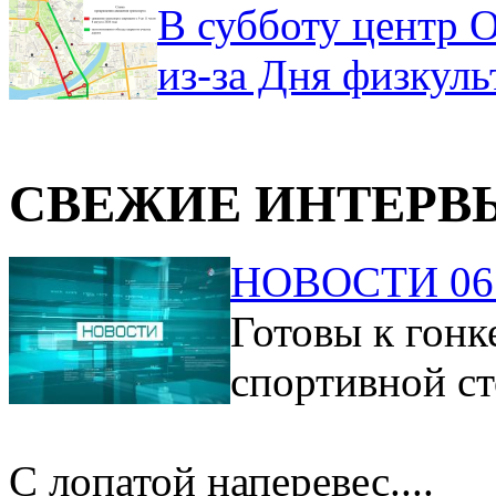
В субботу центр 
из-за Дня физкул
СВЕЖИЕ ИНТЕРВ
НОВОСТИ 06.
Готовы к гонк
спортивной ст
С лопатой наперевес....