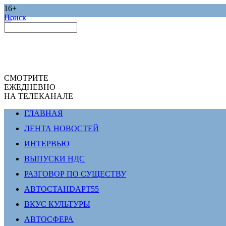
16+
Поиск
СМОТРИТЕ
ЕЖЕДНЕВНО
НА ТЕЛЕКАНАЛЕ
ГЛАВНАЯ
ЛЕНТА НОВОСТЕЙ
ИНТЕРВЬЮ
ВЫПУСКИ НДС
РАЗГОВОР ПО СУЩЕСТВУ
АВТОСТАНDАРТ55
ВКУС КУЛЬТУРЫ
АВТОСФЕРА