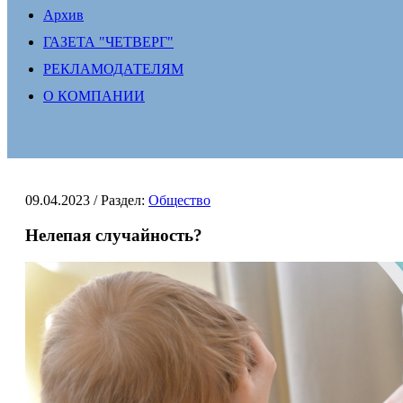
Архив
ГАЗЕТА "ЧЕТВЕРГ"
РЕКЛАМОДАТЕЛЯМ
О КОМПАНИИ
09.04.2023
/ Раздел:
Общество
Нелепая случайность?