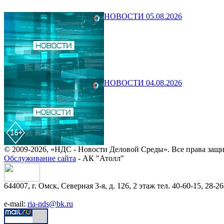
НОВОСТИ 05.08.2026
НОВОСТИ 04.08.2026
© 2009-2026, «НДС - Новости Деловой Среды». Все права защ
Обслуживание сайта
- АК "Атолл"
644007, г. Омск, Северная 3-я, д. 126, 2 этаж тел. 40-60-15, 28-26
e-mail:
ria-nds@bk.ru