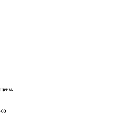
ищены.
-00