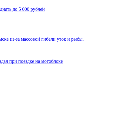
днять до 5 000 рублей
ке из-за массовой гибели уток и рыбы.
адал при поездке на мотоблоке